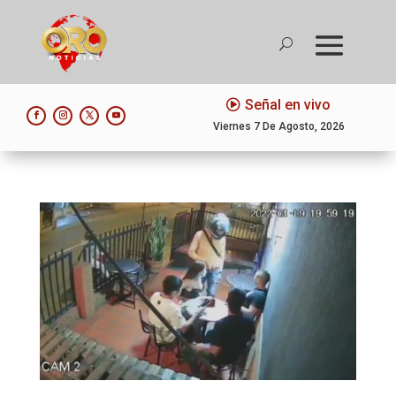
Señal en vivo
Viernes 7 De Agosto, 2026