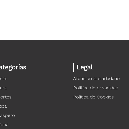
ategorías
Legal
cial
Atención al ciudadano
tura
Política de privacidad
ortes
Política de Cookies
tica
vispero
ional