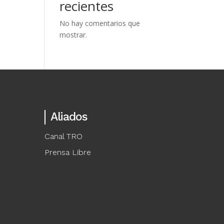
recientes
No hay comentarios que
mostrar.
Aliados
Canal TRO
Prensa Libre