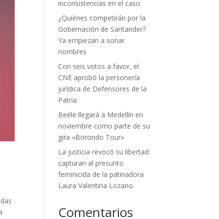
inconsistencias en el caso
¿Quiénes competirán por la
Gobernación de Santander?
Ya empiezan a sonar
nombres
Con seis votos a favor, el
CNE aprobó la personería
jurídica de Defensores de la
Patria
Beéle llegará a Medellín en
noviembre como parte de su
gira «Borondo Tour»
La justicia revocó su libertad:
capturan al presunto
feminicida de la patinadora
Laura Valentina Lozano
adas
Comentarios
a