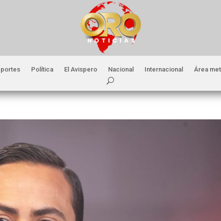
portes
Política
El Avispero
Nacional
Internacional
Área met