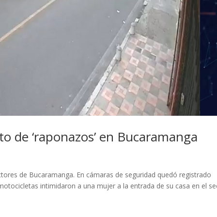
to de ‘raponazos’ en Bucaramanga
sectores de Bucaramanga. En cámaras de seguridad quedó registrado
tocicletas intimidaron a una mujer a la entrada de su casa en el se