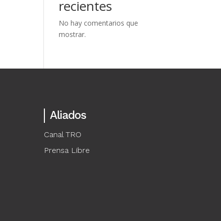
recientes
No hay comentarios que
mostrar.
Aliados
Canal TRO
Prensa Libre