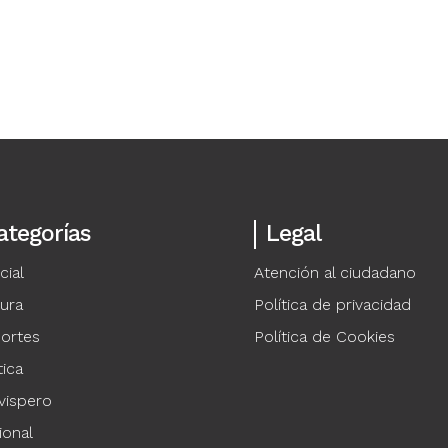
ategorías
Legal
cial
Atención al ciudadano
tura
Política de privacidad
ortes
Política de Cookies
tica
vispero
ional