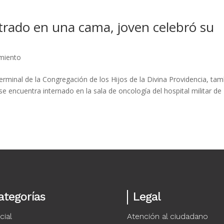
trado en una cama, joven celebró su
imiento
erminal de la Congregación de los Hijos de la Divina Providencia, ta
 encuentra internado en la sala de oncología del hospital militar de
ategorías
Legal
cial
Atención al ciudadano