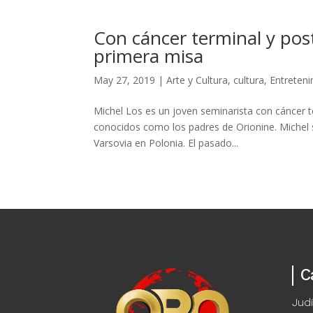
Con cáncer terminal y pos
primera misa
May 27, 2019
|
Arte y Cultura
,
cultura
,
Entreten
Michel Los es un joven seminarista con cáncer t
conocidos como los padres de Orionine. Michel se
Varsovia en Polonia. El pasado...
C
Judi