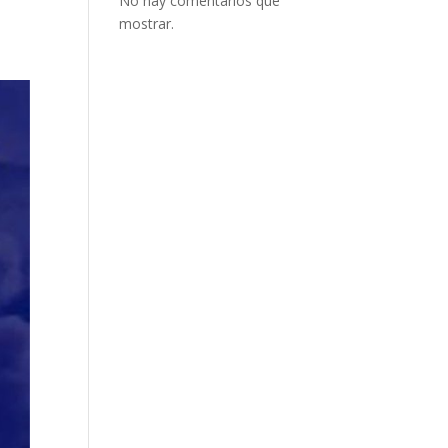
No hay comentarios que
mostrar.