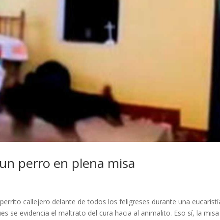
 un perro en plena misa
rrito callejero delante de todos los feligreses durante una eucaristía
s se evidencia el maltrato del cura hacia al animalito. Eso sí, la misa