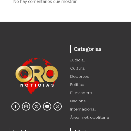
No hay comentarios que mostrar.
Categorías
Judicial
Cultura
Deportes
Política
El Avispero
Nacional
Internacional
Área metropolitana