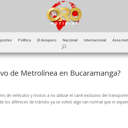
portes
Política
El Avispero
Nacional
Internacional
Área met
lusivo de Metrolínea en Bucaramanga?
 de vehículos y motos a no utilizar el carril exclusivo del transport
 los alféreces de tránsito ya se volvió algo tan normal que ni siquie