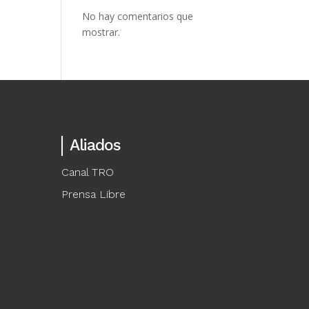
No hay comentarios que
mostrar.
Aliados
Canal TRO
Prensa Libre