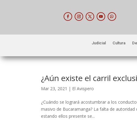
Judicial
Cultura
De
¿Aún existe el carril exc
Mar 23, 2021
|
El Avispero
¿Cuándo se logrará acostumbrar a los conductores
masivo de Bucaramanga? La falta de autoridad de
estando ellos presente se...