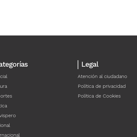
ategorías
Legal
cial
Atención al ciudadano
tura
Política de privacidad
ortes
Política de Cookies
tica
vispero
ional
rnacional