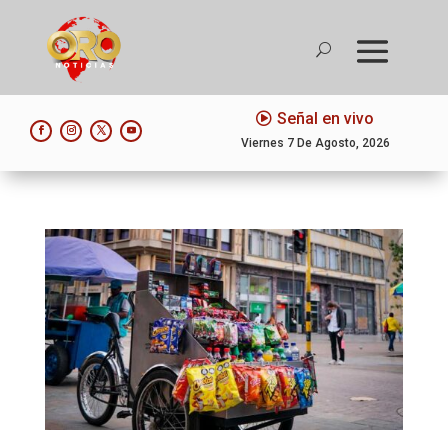
Señal en vivo
Viernes 7 De Agosto, 2026