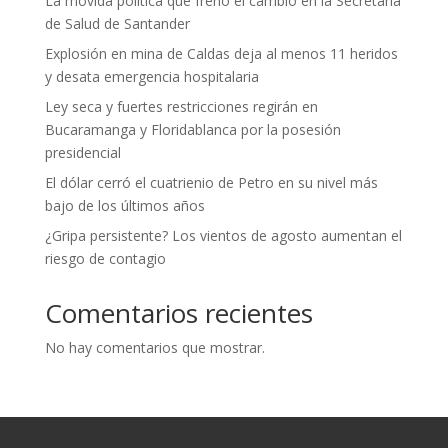
La movida política que frenó el cambio en la Secretaría
de Salud de Santander
Explosión en mina de Caldas deja al menos 11 heridos
y desata emergencia hospitalaria
Ley seca y fuertes restricciones regirán en
Bucaramanga y Floridablanca por la posesión
presidencial
El dólar cerró el cuatrienio de Petro en su nivel más
bajo de los últimos años
¿Gripa persistente? Los vientos de agosto aumentan el
riesgo de contagio
Comentarios recientes
No hay comentarios que mostrar.