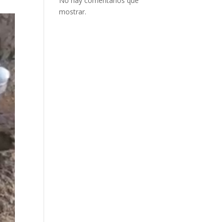
No hay comentarios que
mostrar.