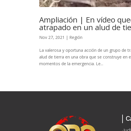
Ampliación | En vídeo que
atrapado en un alud de tie
Nov 27, 2021
|
Región
La valerosa y oportuna acción de un grupo de t
alud de tierra en una obra que se construye en e
momentos de la emergencia. Le...
C
Judi