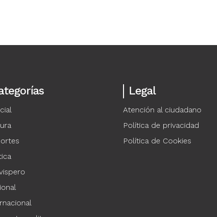
ategorías
Legal
cial
Atención al ciudadano
tura
Política de privacidad
ortes
Política de Cookies
tica
vispero
ional
rnacional