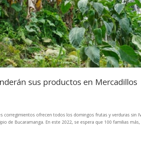
enderán sus productos en Mercadillos
es corregimientos ofrecen todos los domingos frutas y verduras sin I
ipio de Bucaramanga. En este 2022, se espera que 100 familias más,