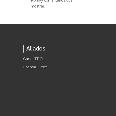
No hay comentarios que
mostrar.
Aliados
Canal TRO
Prensa Libre