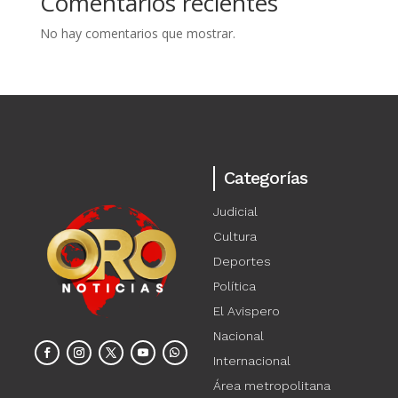
Comentarios recientes
No hay comentarios que mostrar.
Categorías
Judicial
Cultura
Deportes
Política
El Avispero
Nacional
Internacional
Área metropolitana