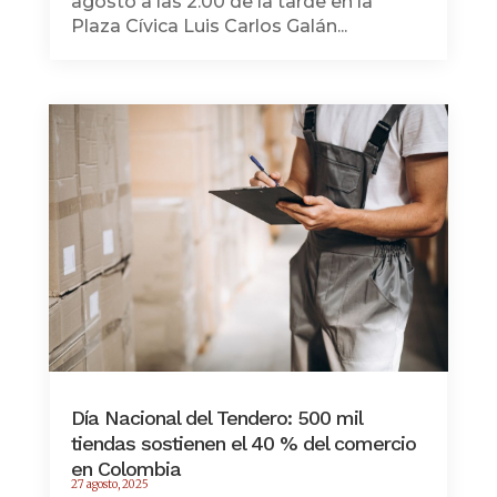
agosto a las 2:00 de la tarde en la
Plaza Cívica Luis Carlos Galán...
Día Nacional del Tendero: 500 mil
tiendas sostienen el 40 % del comercio
en Colombia
27 agosto, 2025