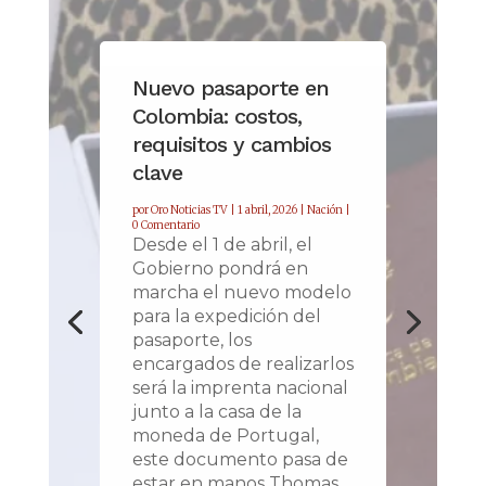
Nuevo pasaporte en
Colombia: costos,
requisitos y cambios
clave
por
Oro Noticias TV
|
1 abril, 2026
|
Nación
|
0 Comentario
Desde el 1 de abril, el
Gobierno pondrá en
marcha el nuevo modelo
para la expedición del
pasaporte, los
encargados de realizarlos
será la imprenta nacional
junto a la casa de la
moneda de Portugal,
este documento pasa de
estar en manos Thomas