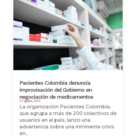
Pacientes Colombia denuncia
improvisación del Gobierno en
negociación de medicamentos
27 agosto, 2025
La organización Pacientes Colombia,
que agrupa a más de 200 colectivos de
usuarios en el país, lanzó una
advertencia sobre una inminente crisis
en...