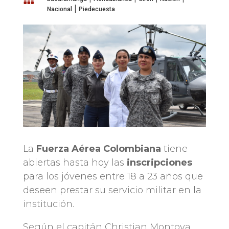
|
Nacional
Piedecuesta
La
Fuerza Aérea Colombiana
tiene
abiertas hasta hoy las
inscripciones
para los jóvenes entre 18 a 23 años que
deseen prestar su servicio militar en la
institución.
Según el capitán Christian Montoya,