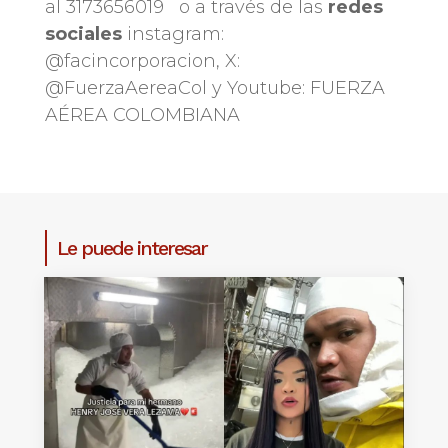
al 3173656019 o a través de las
redes
sociales
instagram:
@facincorporacion, X:
@FuerzaAereaCol y Youtube: FUERZA
AÉREA COLOMBIANA
Le puede interesar