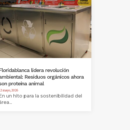
Floridablanca lidera revolución
ambiental: Residuos orgánicos ahora
son proteína animal
12 mayo, 2026
En un hito para la sostenibilidad del
área...