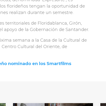
los florideños tengan la oportunidad de
venes realizan durante un semestre.
es territoriales de Floridablanca, Girón,
l apoyo de la Gobernación de Santander.
róxima semana a la Casa de la Cultural de
 Centro Cultural del Oriente, de
deño nominado en los Smartfilms