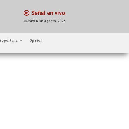
Señal en vivo
Jueves 6 De Agosto, 2026
ropolitana
Opinión