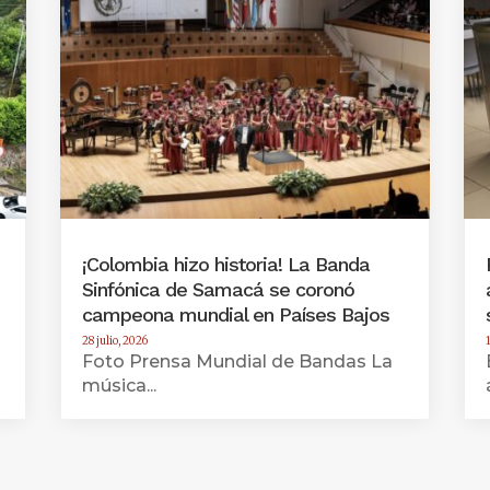
¡Colombia hizo historia! La Banda
Sinfónica de Samacá se coronó
campeona mundial en Países Bajos
28 julio, 2026
Foto Prensa Mundial de Bandas La
música...