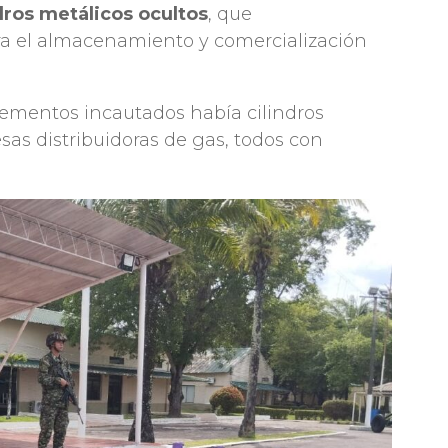
ndros metálicos ocultos
, que
ra el almacenamiento y comercialización
elementos incautados había cilindros
sas distribuidoras de gas, todos con