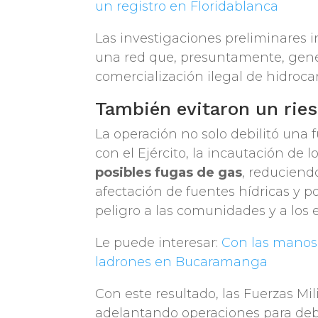
un registro en Floridablanca
Las investigaciones preliminares i
una red que, presuntamente, gene
comercialización ilegal de hidroca
También evitaron un rie
La operación no solo debilitó una 
con el Ejército, la incautación de 
posibles fugas de gas
, reduciend
afectación de fuentes hídricas y 
peligro a las comunidades y a los
Le puede interesar:
Con las manos 
ladrones en Bucaramanga
Con este resultado, las Fuerzas Mi
adelantando operaciones para debil