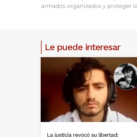
armados organizados y proteger la 
Le puede interesar
La justicia revocó su libertad: