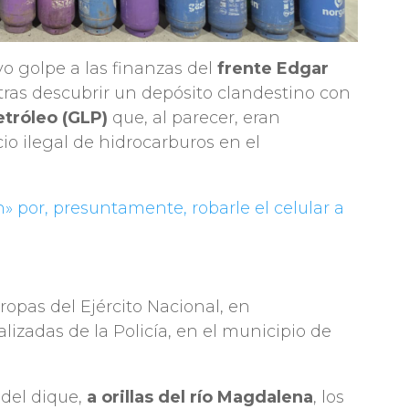
o golpe a las finanzas del
frente Edgar
tras descubrir un depósito clandestino con
etróleo (GLP)
que, al parecer, eran
io ilegal de hidrocarburos en el
n» por, presuntamente, robarle el celular a
ropas del Ejército Nacional, en
izadas de la Policía, en el municipio de
 del dique,
a orillas del río Magdalena
, los