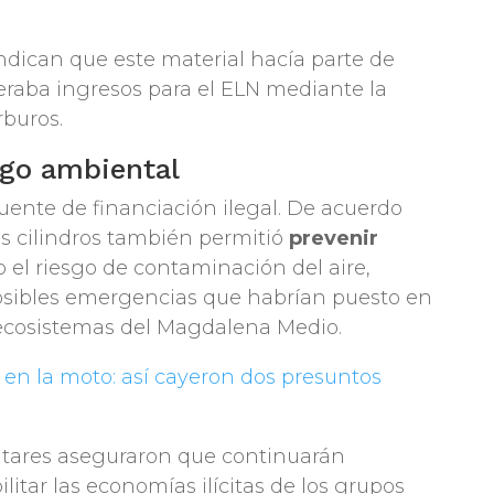
ndican que este material hacía parte de
raba ingresos para el ELN mediante la
rburos.
sgo ambiental
fuente de financiación ilegal. De acuerdo
los cilindros también permitió
prevenir
o el riesgo de contaminación del aire,
posibles emergencias que habrían puesto en
 ecosistemas del Magdalena Medio.
en la moto: así cayeron dos presuntos
litares aseguraron que continuarán
itar las economías ilícitas de los grupos