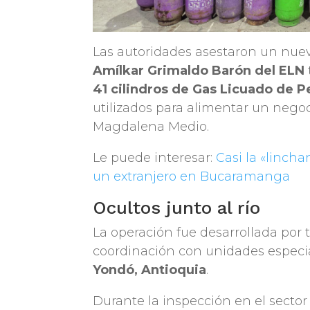
Las autoridades asestaron un nuev
Amílkar Grimaldo Barón del ELN
41 cilindros de Gas Licuado de P
utilizados para alimentar un negoc
Magdalena Medio.
Le puede interesar:
Casi la «lincha
un extranjero en Bucaramanga
Ocultos junto al río
La operación fue desarrollada por t
coordinación con unidades especial
Yondó, Antioquia
.
Durante la inspección en el sector