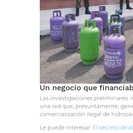
Un negocio que financiab
Las investigaciones preliminares i
una red que, presuntamente, gene
comercialización ilegal de hidroca
Le puede interesar:
El secreto de 