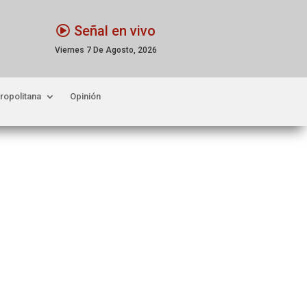
Señal en vivo
Viernes 7 De Agosto, 2026
ropolitana
Opinión