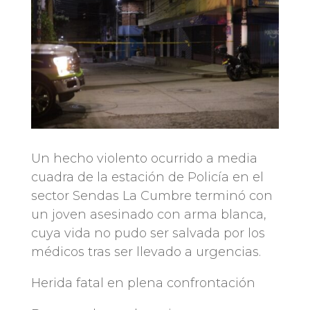
Un hecho violento ocurrido a media
cuadra de la estación de Policía en el
sector Sendas La Cumbre terminó con
un joven asesinado con arma blanca,
cuya vida no pudo ser salvada por los
médicos tras ser llevado a urgencias.
Herida fatal en plena confrontación