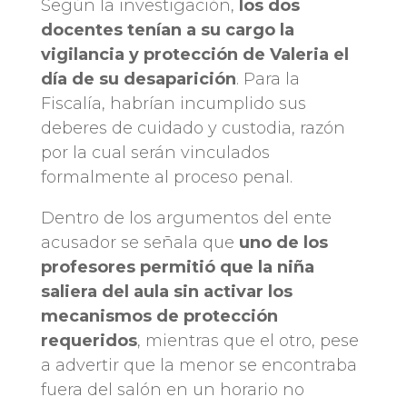
Según la investigación,
los dos
docentes tenían a su cargo la
vigilancia y protección de Valeria el
día de su desaparición
. Para la
Fiscalía, habrían incumplido sus
deberes de cuidado y custodia, razón
por la cual serán vinculados
formalmente al proceso penal.
Dentro de los argumentos del ente
acusador se señala que
uno de los
profesores permitió que la niña
saliera del aula sin activar los
mecanismos de protección
requeridos
, mientras que el otro, pese
a advertir que la menor se encontraba
fuera del salón en un horario no