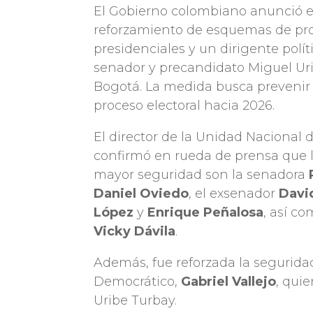
El Gobierno colombiano anunció es
reforzamiento de esquemas de pro
presidenciales y un dirigente polít
senador y precandidato Miguel Uri
Bogotá. La medida busca prevenir 
proceso electoral hacia 2026.
El director de la Unidad Nacional
confirmó en rueda de prensa que 
mayor seguridad son la senadora
Daniel Oviedo
, el exsenador
Davi
López
y
Enrique Peñalosa
, así co
Vicky Dávila
.
Además, fue reforzada la seguridad
Democrático,
Gabriel Vallejo
, qui
Uribe Turbay.