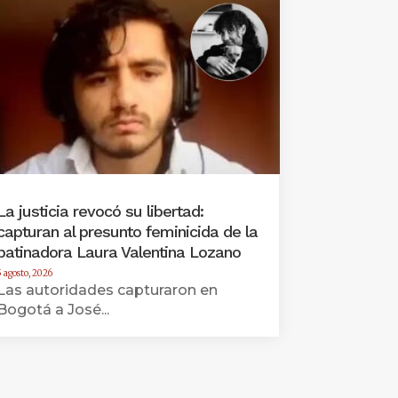
La justicia revocó su libertad:
capturan al presunto feminicida de la
patinadora Laura Valentina Lozano
5 agosto, 2026
Las autoridades capturaron en
Bogotá a José...