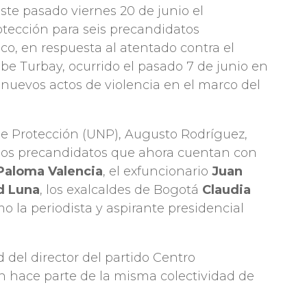
te pasado viernes 20 de junio el
tección para seis precandidatos
ico, en respuesta al atentado contra el
be Turbay, ocurrido el pasado 7 de junio en
nuevos actos de violencia en el marco del
 de Protección (UNP), Augusto Rodríguez,
los precandidatos que ahora cuentan con
Paloma Valencia
, el exfuncionario
Juan
d Luna
, los exalcaldes de Bogotá
Claudia
mo la periodista y aspirante presidencial
 del director del partido Centro
en hace parte de la misma colectividad de