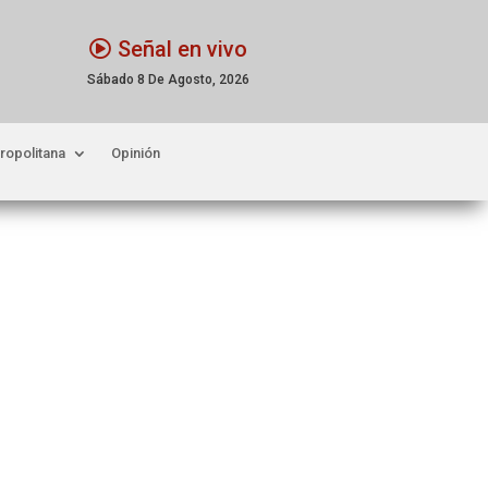
Señal en vivo
Sábado 8 De Agosto, 2026
ropolitana
Opinión