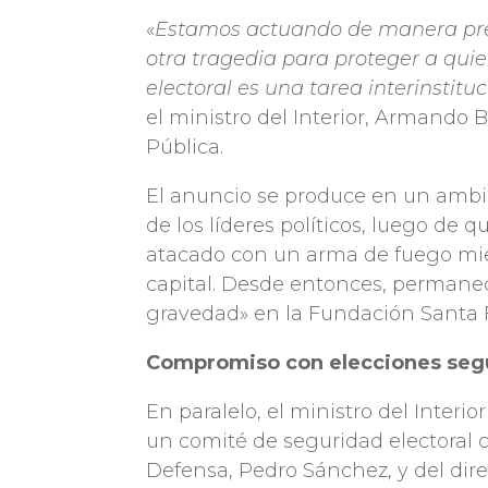
«
Estamos actuando de manera pre
otra tragedia para proteger a quie
electoral es una tarea interinstitu
el ministro del Interior, Armando 
Pública.
El anuncio se produce en un ambie
de los líderes políticos, luego de 
atacado con un arma de fuego mien
capital. Desde entonces, permane
gravedad» en la Fundación Santa F
Compromiso con elecciones seg
En paralelo, el ministro del Interi
un comité de seguridad electoral c
Defensa, Pedro Sánchez, y del direc