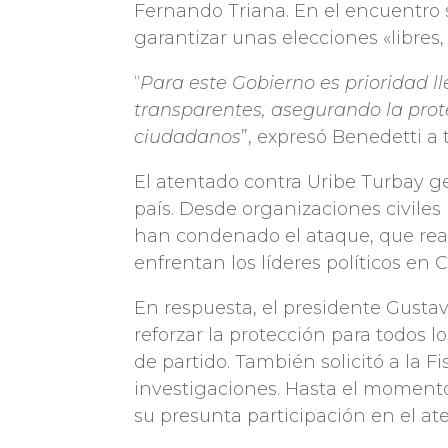
Fernando Triana. En el encuentro
garantizar unas elecciones «libres,
“
Para este Gobierno es prioridad l
transparentes, asegurando la prote
ciudadanos
”, expresó Benedetti a 
El atentado contra Uribe Turbay g
país. Desde organizaciones civiles
han condenado el ataque, que reav
enfrentan los líderes políticos en 
En respuesta, el presidente Gusta
reforzar la protección para todos lo
de partido. También solicitó a la F
investigaciones. Hasta el momento
su presunta participación en el at