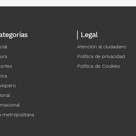
ategorías
Legal
cial
Atención al ciudadano
tura
Política de privacidad
ortes
Política de Cookies
tica
vispero
ional
rnacional
a metropolitana