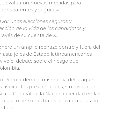
 se evaluaron nuevas medidas para
 transparentes y seguras».
levar unas elecciones seguras y
cción de la vida de los candidatos y
través de su cuenta de X.
eneró un amplio rechazo dentro y fuera del
 hasta jefes de Estado latinoamericanos
ivó el debate sobre el riesgo que
Colombia.
vo Petro ordenó el mismo día del ataque
s aspirantes presidenciales, sin distinción
iscalía General de la Nación celeridad en las
, cuatro personas han sido capturadas por
entado.