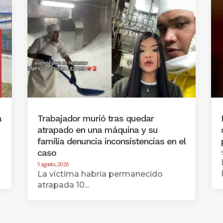
a
Trabajador murió tras quedar
atrapado en una máquina y su
familia denuncia inconsistencias en el
caso
5 agosto, 2026
La víctima habría permanecido
atrapada 10...