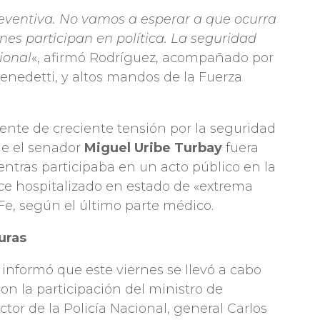
ventiva. No vamos a esperar a que ocurra
nes participan en política. La seguridad
cional
«, afirmó Rodríguez, acompañado por
Benedetti, y altos mandos de la Fuerza
nte de creciente tensión por la seguridad
que el senador
Miguel Uribe Turbay
fuera
tras participaba en un acto público en la
ce hospitalizado en estado de «extrema
e, según el último parte médico.
uras
or informó que este viernes se llevó a cabo
on la participación del ministro de
tor de la Policía Nacional, general Carlos