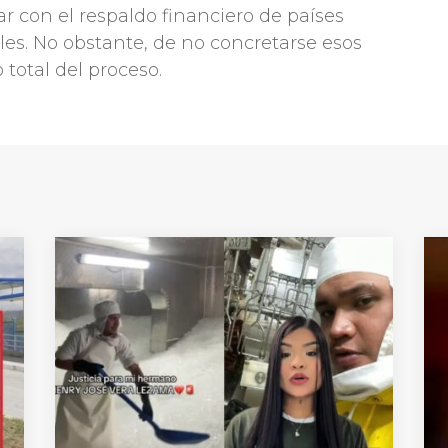
ar con el respaldo financiero de países
les. No obstante, de no concretarse esos
 total del proceso.