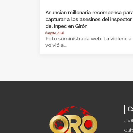
Anuncian millonaria recompensa par
capturar a los asesinos del inspector
del Inpec en Girón
6 agosto, 2026
Foto suministrada web. La violencia
volvió a...
C
Judi
Cul