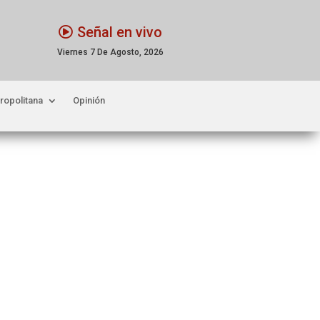
Señal en vivo
Viernes 7 De Agosto, 2026
ropolitana
Opinión