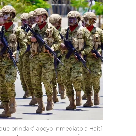
que brindará apoyo inmediato a Haití