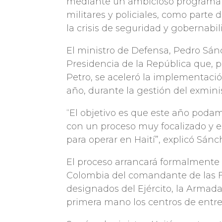
mediante un ambicioso programa 
militares y policiales, como parte 
la crisis de seguridad y gobernabil
El ministro de Defensa, Pedro Sánc
Presidencia de la República que, p
Petro, se aceleró la implementaci
año, durante la gestión del exmini
“El objetivo es que este año poda
con un proceso muy focalizado y es
para operar en Haití”, explicó Sánc
El proceso arrancará formalmente
Colombia del comandante de las Fu
designados del Ejército, la Armad
primera mano los centros de entr