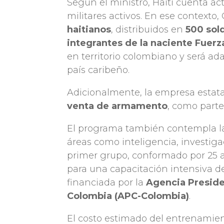
Según el ministro, Haití cuenta a
militares activos. En ese contexto
haitianos
, distribuidos en
500 sol
integrantes de la naciente Fuerz
en territorio colombiano y será ad
país caribeño.
Adicionalmente, la empresa estat
venta de armamento
, como parte
El programa también contempla 
áreas como inteligencia, investigac
primer grupo, conformado por 25 a
para una capacitación intensiva d
financiada por la
Agencia Preside
Colombia (APC-Colombia)
.
El costo estimado del entrenamien