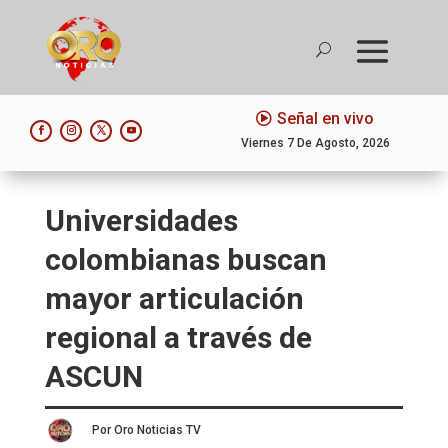
Señal en vivo
Viernes 7 De Agosto, 2026
Universidades
colombianas buscan
mayor articulación
regional a través de
ASCUN
Por Oro Noticias TV