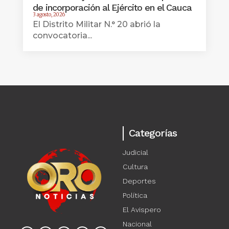
de incorporación al Ejército en el Cauca
3 agosto, 2026
El Distrito Militar N.° 20 abrió la
convocatoria...
Categorías
Judicial
Cultura
Deportes
Política
El Avispero
Nacional