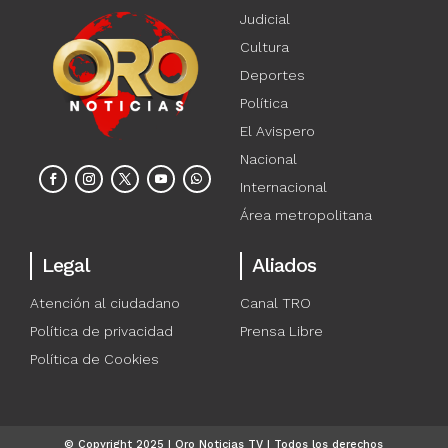
Judicial
Cultura
Deportes
Política
El Avispero
Nacional
Internacional
Área metropolitana
Legal
Aliados
Atención al ciudadano
Canal TRO
Política de privacidad
Prensa Libre
Política de Cookies
© Copyright 2025 | Oro Noticias TV | Todos los derechos