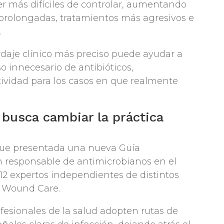
r más difíciles de controlar, aumentando
 prolongadas, tratamientos más agresivos e
.
daje clínico más preciso puede ayudar a
so innecesario de antibióticos,
tividad para los casos en que realmente
 busca cambiar la práctica
ue presentada una nueva Guía
n responsable de antimicrobianos en el
12 expertos independientes de distintos
of Wound Care.
esionales de la salud adopten rutas de