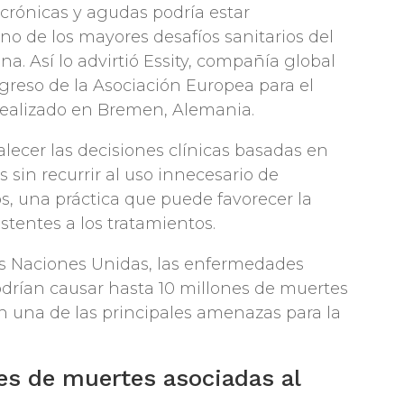
crónicas y agudas podría estar
no de los mayores desafíos sanitarios del
a. Así lo advirtió Essity, compañía global
greso de la Asociación Europea para el
ealizado en Bremen, Alemania.
lecer las decisiones clínicas basadas en
 sin recurrir al uso innecesario de
os, una práctica que puede favorecer la
tentes a los tratamientos.
as Naciones Unidas, las enfermedades
drían causar hasta 10 millones de muertes
en una de las principales amenazas para la
es de muertes asociadas al