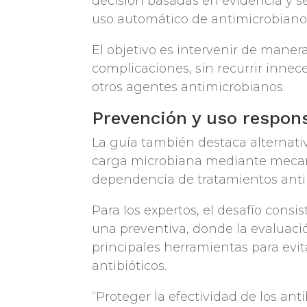
decisión basadas en evidencia y se
uso automático de antimicrobiano
El objetivo es intervenir de mane
complicaciones, sin recurrir innec
otros agentes antimicrobianos.
Prevención y uso respons
La guía también destaca alternati
carga microbiana mediante mecan
dependencia de tratamientos anti
Para los expertos, el desafío consi
una preventiva, donde la evaluació
principales herramientas para evita
antibióticos.
“Proteger la efectividad de los ant