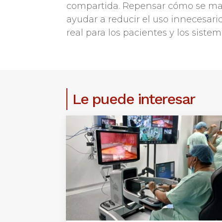
compartida. Repensar cómo se man
ayudar a reducir el uso innecesari
real para los pacientes y los sist
Le puede interesar