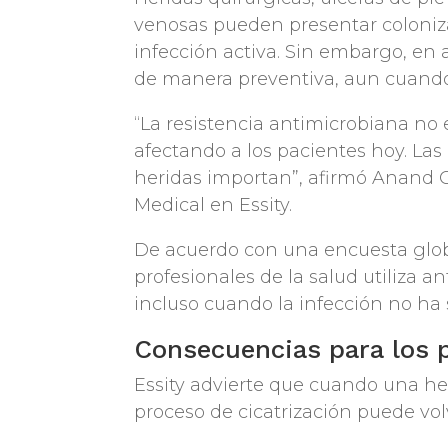
venosas pueden presentar coloniza
infección activa. Sin embargo, en 
de manera preventiva, aun cuando 
“La resistencia antimicrobiana no 
afectando a los pacientes hoy. Las
heridas importan”, afirmó Anand 
Medical en Essity.
De acuerdo con una encuesta globa
profesionales de la salud utiliza
incluso cuando la infección no ha
Consecuencias para los 
Essity advierte que cuando una heri
proceso de cicatrización puede vo