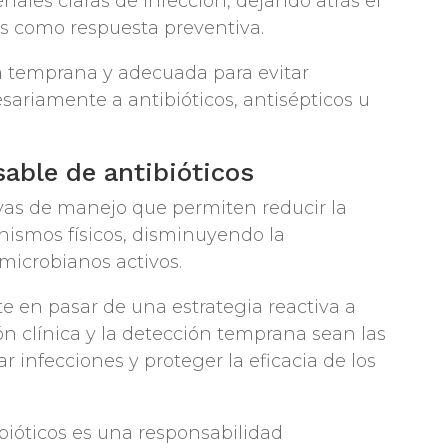
ñales claras de infección, dejando atrás el
s como respuesta preventiva.
ra temprana y adecuada para evitar
esariamente a antibióticos, antisépticos u
able de antibióticos
vas de manejo que permiten reducir la
ismos físicos, disminuyendo la
microbianos activos.
ste en pasar de una estrategia reactiva a
n clínica y la detección temprana sean las
r infecciones y proteger la eficacia de los
ibióticos es una responsabilidad