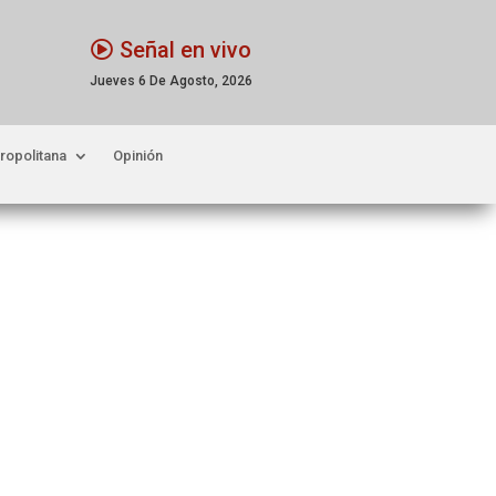
Señal en vivo
Jueves 6 De Agosto, 2026
ropolitana
Opinión