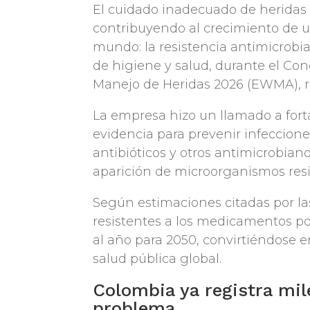
El cuidado inadecuado de heridas 
contribuyendo al crecimiento de u
mundo: la resistencia antimicrobian
de higiene y salud, durante el Con
Manejo de Heridas 2026 (EWMA), r
La empresa hizo un llamado a forta
evidencia para prevenir infecciones
antibióticos y otros antimicrobian
aparición de microorganismos resis
Según estimaciones citadas por l
resistentes a los medicamentos po
al año para 2050, convirtiéndose 
salud pública global.
Colombia ya registra mil
problema