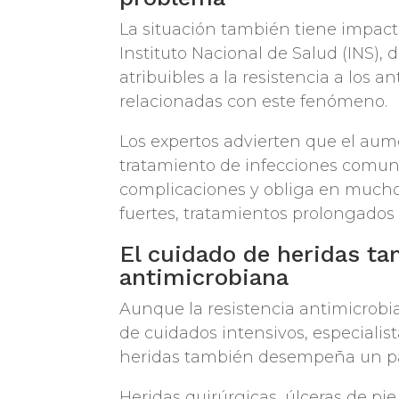
La situación también tiene impact
Instituto Nacional de Salud (INS),
atribuibles a la resistencia a los an
relacionadas con este fenómeno.
Los expertos advierten que el aume
tratamiento de infecciones comun
complicaciones y obliga en mucho
fuertes, tratamientos prolongado
El cuidado de heridas ta
antimicrobiana
Aunque la resistencia antimicrobi
de cuidados intensivos, especialis
heridas también desempeña un pa
Heridas quirúrgicas, úlceras de pie