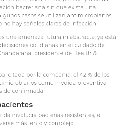
ción bacteriana sin que exista una
algunos casos se utilizan antimicrobianos
no hay señales claras de infección.
es una amenaza futura ni abstracta; ya está
 decisiones cotidianas en el cuidado de
Chandarana, presidente de Health &
l citada por la compañía, el 42 % de los
 antimicrobianos como medida preventiva
 sido confirmada.
pacientes
da involucra bacterias resistentes, el
lverse más lento y complejo.