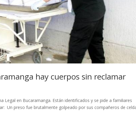
aramanga hay cuerpos sin reclamar
na Legal en Bucaramanga. Están identificados y se pide a familiares
esar: Un preso fue brutalmente golpeado por sus compañeros de celd