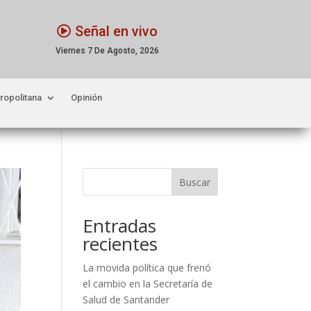
Señal en vivo
Viernes 7 De Agosto, 2026
ropolitana
Opinión
Buscar
Entradas
recientes
La movida política que frenó
el cambio en la Secretaría de
Salud de Santander