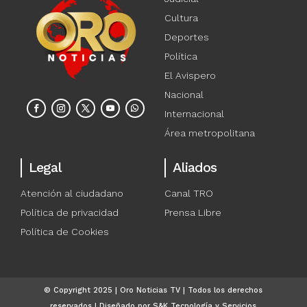
Cultura
Deportes
Política
El Avispero
Nacional
Internacional
Área metropolitana
Legal
Aliados
Atención al ciudadano
Canal TRO
Política de privacidad
Prensa Libre
Política de Cookies
© Copyright 2025 | Oro Noticias TV | Todos los derechos
reservados | Diseñado por S&K Tecnología y Servicios