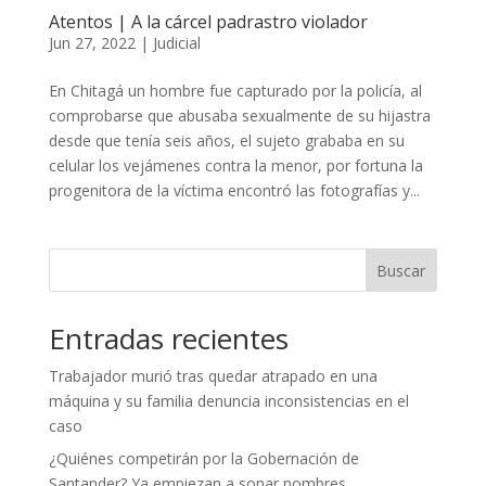
Atentos | A la cárcel padrastro violador
Jun 27, 2022
|
Judicial
En Chitagá un hombre fue capturado por la policía, al
comprobarse que abusaba sexualmente de su hijastra
desde que tenía seis años, el sujeto grababa en su
celular los vejámenes contra la menor, por fortuna la
progenitora de la víctima encontró las fotografías y...
Buscar
Entradas recientes
Trabajador murió tras quedar atrapado en una
máquina y su familia denuncia inconsistencias en el
caso
¿Quiénes competirán por la Gobernación de
Santander? Ya empiezan a sonar nombres