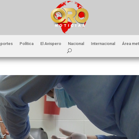
portes
Política
El Avispero
Nacional
Internacional
Área met