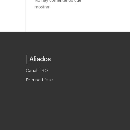
No hay comentarios que
mostrar.
Aliados
Canal TRO
Prensa Libre