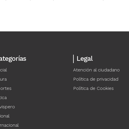
ategorías
Legal
cial
Atención al ciudadano
tura
Política de privacidad
ortes
Política de Cookies
tica
vispero
ional
rnacional