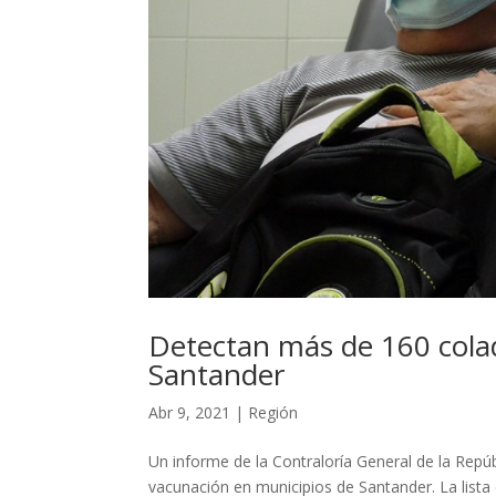
Detectan más de 160 cola
Santander
Abr 9, 2021
|
Región
Un informe de la Contraloría General de la Repú
vacunación en municipios de Santander. La lista