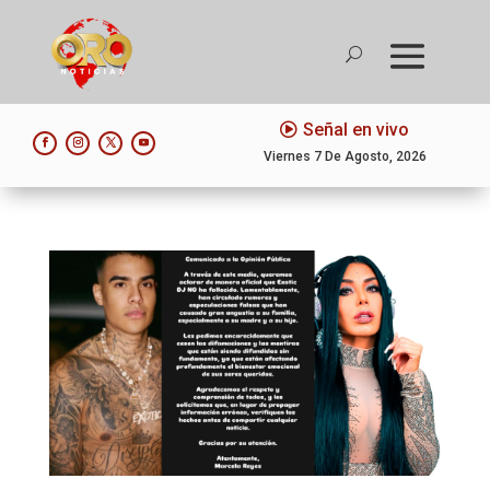
Señal en vivo
Viernes 7 De Agosto, 2026