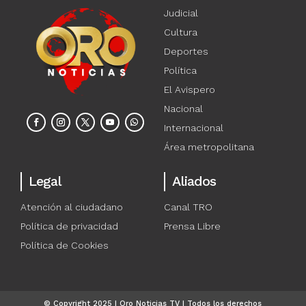
Judicial
Cultura
Deportes
Política
El Avispero
Nacional
Internacional
Área metropolitana
Legal
Aliados
Atención al ciudadano
Canal TRO
Política de privacidad
Prensa Libre
Política de Cookies
© Copyright 2025 | Oro Noticias TV | Todos los derechos