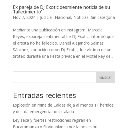
Ex pareja de DJ Exotic desmiente noticia de su
‘fallecimiento’
Nov 7, 2024
|
Judicial
,
Nacional
,
Noticias
,
Sin categoría
Mediante una publicación en instagram, Marcela
Reyes, expareja sentimental de DJ Exotic, informó que
el artista no ha fallecido. Daniel Alejandro Salinas
Sánchez, conocido como Dj Exotic, fue víctima de un
tiroteo durante una fiesta privada en el Motel Rey de...
Buscar
Entradas recientes
Explosión en mina de Caldas deja al menos 11 heridos
y desata emergencia hospitalaria
Ley seca y fuertes restricciones regirán en
Bucaramanga y Floridablanca por la posesión