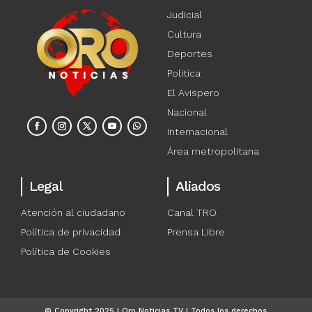
Judicial
Cultura
Deportes
Política
El Avispero
Nacional
Internacional
Área metropolitana
Legal
Aliados
Atención al ciudadano
Canal TRO
Política de privacidad
Prensa Libre
Política de Cookies
© Copyright 2025 | Oro Noticias TV | Todos los derechos