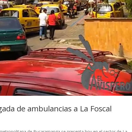
legada de ambulancias a La Foscal
metropolitana de Bucaramanga se presenta hoy en el sector de La