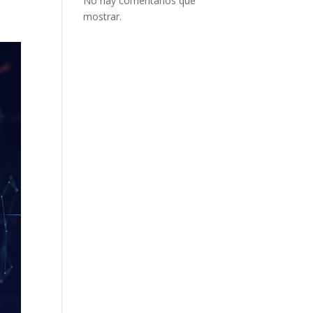
No hay comentarios que
mostrar.