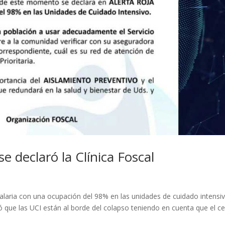
se declaró la Clínica Foscal
italaria con una ocupación del 98% en las unidades de cuidado intensi
ó que las UCI están al borde del colapso teniendo en cuenta que el c