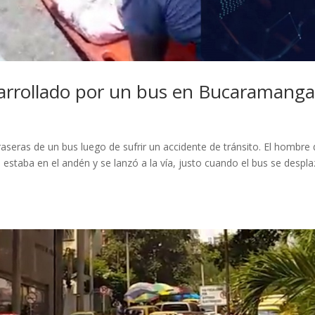
 arrollado por un bus en Bucaramang
aseras de un bus luego de sufrir un accidente de tránsito. El hombre
estaba en el andén y se lanzó a la vía, justo cuando el bus se despl