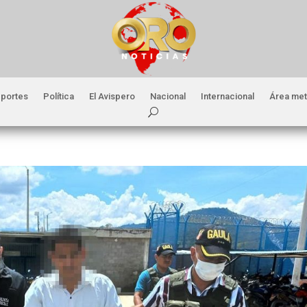
portes
Política
El Avispero
Nacional
Internacional
Área met