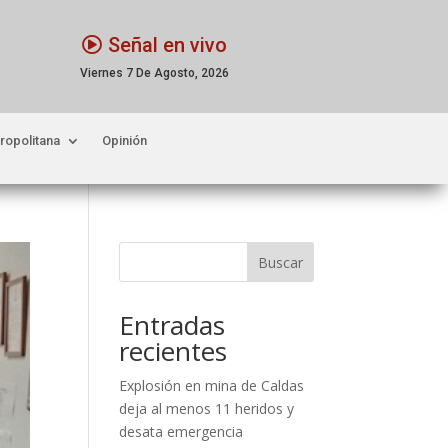
Señal en vivo
Viernes 7 De Agosto, 2026
ropolitana
Opinión
Buscar
Entradas
recientes
Explosión en mina de Caldas
deja al menos 11 heridos y
desata emergencia