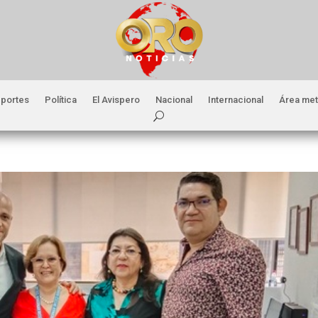
portes
Política
El Avispero
Nacional
Internacional
Área met