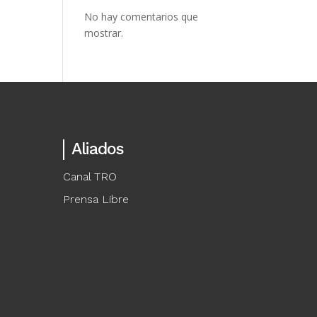
No hay comentarios que
mostrar.
Aliados
Canal TRO
Prensa Libre