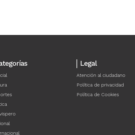
ategorías
Legal
cial
Atención al ciudadano
tura
Política de privacidad
ortes
Política de Cookies
tica
vispero
ional
rnacional