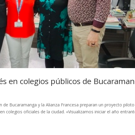
és en colegios públicos de Bucarama
ón de Bucaramanga y la Alianza Francesa preparan un proyecto piloto
n colegios oficiales de la ciudad. «Visualizamos iniciar el año entran