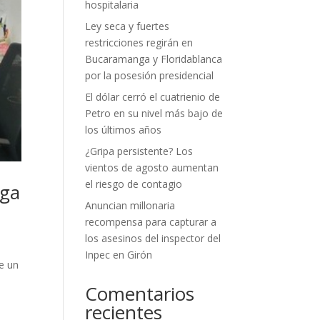
hospitalaria
Ley seca y fuertes
restricciones regirán en
Bucaramanga y Floridablanca
por la posesión presidencial
El dólar cerró el cuatrienio de
Petro en su nivel más bajo de
los últimos años
¿Gripa persistente? Los
vientos de agosto aumentan
el riesgo de contagio
nga
Anuncian millonaria
recompensa para capturar a
los asesinos del inspector del
Inpec en Girón
te un
Comentarios
recientes