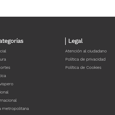
ategorías
Legal
cial
Atención al ciudadano
tura
Política de privacidad
ortes
Política de Cookies
tica
vispero
ional
rnacional
a metropolitana