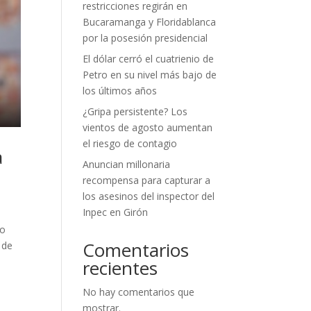
restricciones regirán en
Bucaramanga y Floridablanca
por la posesión presidencial
El dólar cerró el cuatrienio de
Petro en su nivel más bajo de
los últimos años
¿Gripa persistente? Los
vientos de agosto aumentan
el riesgo de contagio
a
Anuncian millonaria
recompensa para capturar a
los asesinos del inspector del
Inpec en Girón
vo
Comentarios
 de
recientes
No hay comentarios que
mostrar.