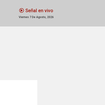
Señal en vivo
Viernes 7 De Agosto, 2026