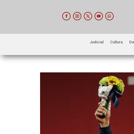
Judicial
Cultura
De