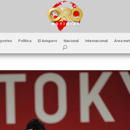
portes
Política
El Avispero
Nacional
Internacional
Área met