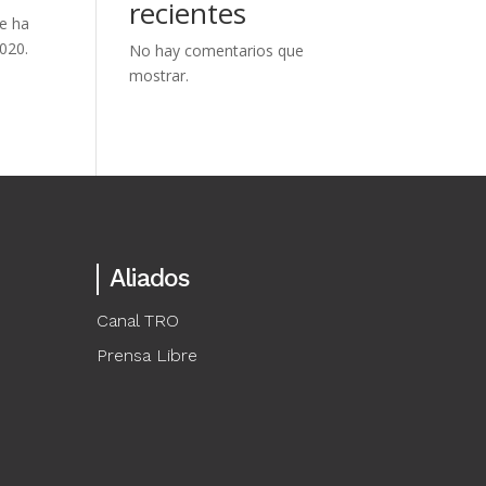
recientes
se ha
020.
No hay comentarios que
mostrar.
Aliados
Canal TRO
Prensa Libre