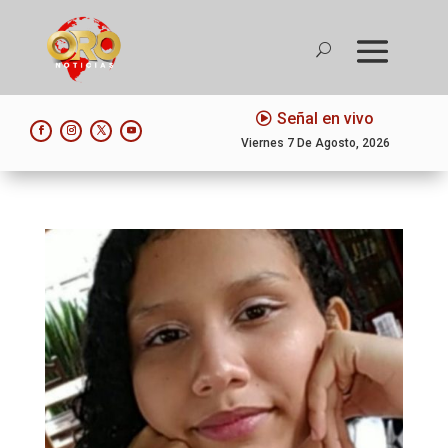
Señal en vivo
Viernes 7 De Agosto, 2026