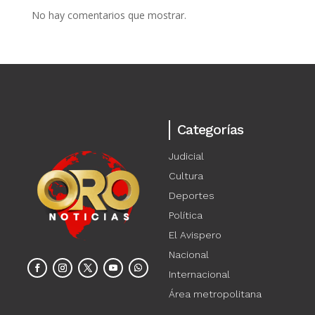
No hay comentarios que mostrar.
Categorías
Judicial
Cultura
Deportes
Política
El Avispero
Nacional
Internacional
Área metropolitana