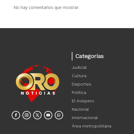
No hay comentarios que mostrar.
Categorías
Judicial
Cultura
Deportes
Política
El Avispero
Nacional
Internacional
Área metropolitana