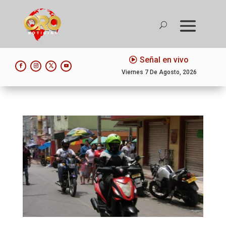
Señal en vivo
Viernes 7 De Agosto, 2026