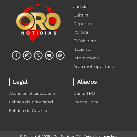
Judicial
Cultura
Deportes
Política
El Avispero
Nacional
Internacional
Área metropolitana
Legal
Aliados
Atención al ciudadano
Canal TRO
Política de privacidad
Prensa Libre
Política de Cookies
© Copyright 2025 | Oro Noticias TV | Todos los derechos