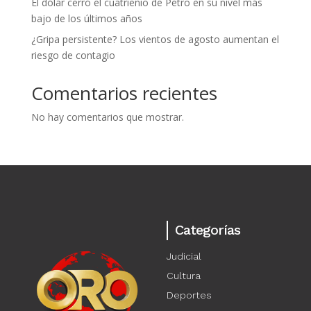
El dólar cerró el cuatrienio de Petro en su nivel más
bajo de los últimos años
¿Gripa persistente? Los vientos de agosto aumentan el
riesgo de contagio
Comentarios recientes
No hay comentarios que mostrar.
Categorías
Judicial
Cultura
Deportes