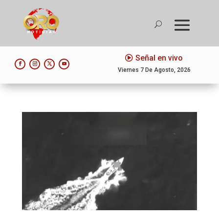
Señal en vivo
Viernes 7 De Agosto, 2026