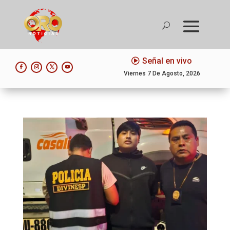
Señal en vivo
Viernes 7 De Agosto, 2026