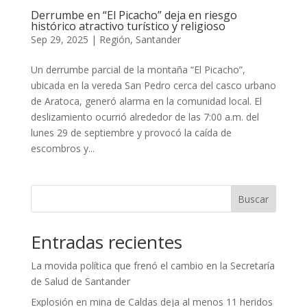
Derrumbe en “El Picacho” deja en riesgo
histórico atractivo turístico y religioso
Sep 29, 2025
|
Región
,
Santander
Un derrumbe parcial de la montaña “El Picacho”,
ubicada en la vereda San Pedro cerca del casco urbano
de Aratoca, generó alarma en la comunidad local. El
deslizamiento ocurrió alrededor de las 7:00 a.m. del
lunes 29 de septiembre y provocó la caída de
escombros y...
Buscar
Entradas recientes
La movida política que frenó el cambio en la Secretaría
de Salud de Santander
Explosión en mina de Caldas deja al menos 11 heridos