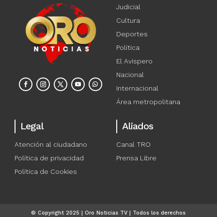
Judicial
Cultura
Deportes
Política
El Avispero
Nacional
Internacional
Área metropolitana
Legal
Aliados
Atención al ciudadano
Canal TRO
Política de privacidad
Prensa Libre
Política de Cookies
© Copyright 2025 | Oro Noticias TV | Todos los derechos