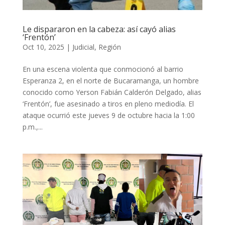
Le dispararon en la cabeza: así cayó alias
‘Frentón’
Oct 10, 2025
|
Judicial
,
Región
En una escena violenta que conmocionó al barrio
Esperanza 2, en el norte de Bucaramanga, un hombre
conocido como Yerson Fabián Calderón Delgado, alias
‘Frentón’, fue asesinado a tiros en pleno mediodía. El
ataque ocurrió este jueves 9 de octubre hacia la 1:00
p.m.,...