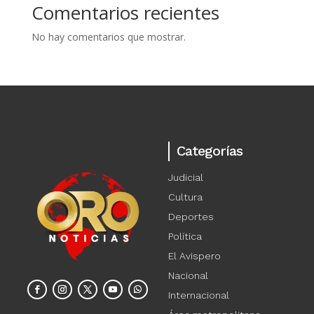
Comentarios recientes
No hay comentarios que mostrar.
Categorías
Judicial
Cultura
Deportes
Política
El Avispero
Nacional
Internacional