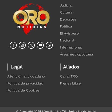
Judicial
Cultura
Deportes
Política
El Avispero
Nacional
Internacional
Área metropolitana
Legal
Aliados
Atención al ciudadano
Canal TRO
Política de privacidad
Prensa Libre
Política de Cookies
© Copyright 2025 | Oro Noticias TV | Todos los derechos