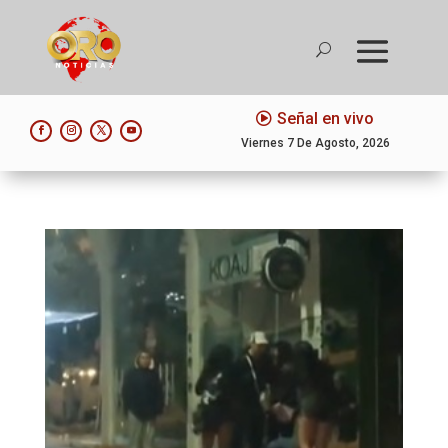
Señal en vivo
Viernes 7 De Agosto, 2026