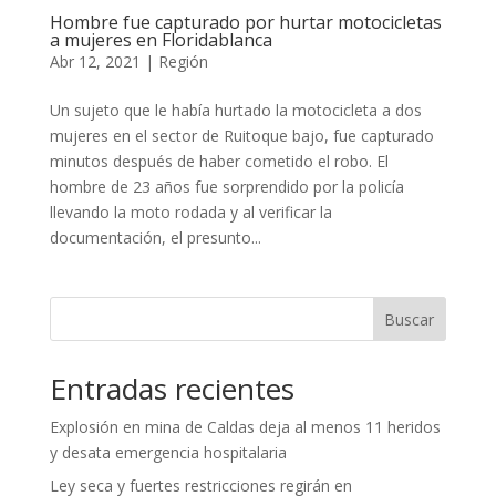
Hombre fue capturado por hurtar motocicletas
a mujeres en Floridablanca
Abr 12, 2021
|
Región
Un sujeto que le había hurtado la motocicleta a dos
mujeres en el sector de Ruitoque bajo, fue capturado
minutos después de haber cometido el robo. El
hombre de 23 años fue sorprendido por la policía
llevando la moto rodada y al verificar la
documentación, el presunto...
Buscar
Entradas recientes
Explosión en mina de Caldas deja al menos 11 heridos
y desata emergencia hospitalaria
Ley seca y fuertes restricciones regirán en