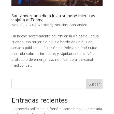
Santandereana dio a luz a su bebé mientras
viajaba al Tolima
Nov 20, 2024
|
Nacional
,
Noticias
,
Santander
Un hecho sorprendente ocurrió en la vía hacia Padua,
cuando una mujer dio a luz a bordo de un bus de
servicio público. La Estación de Policía de Padua fue
alertada sobre el incidente, y rápidamente activó el
protocolo de emergencia, notificando al personal
médico. La...
Buscar
Entradas recientes
La movida política que frenó el cambio en la Secretaría