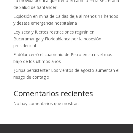
La movida política que frenó el cambio en la Secretaría
de Salud de Santander
Explosión en mina de Caldas deja al menos 11 heridos
y desata emergencia hospitalaria
Ley seca y fuertes restricciones regirán en
Bucaramanga y Floridablanca por la posesión
presidencial
El dólar cerró el cuatrienio de Petro en su nivel más
bajo de los últimos años
¿Gripa persistente? Los vientos de agosto aumentan el
riesgo de contagio
Comentarios recientes
No hay comentarios que mostrar.