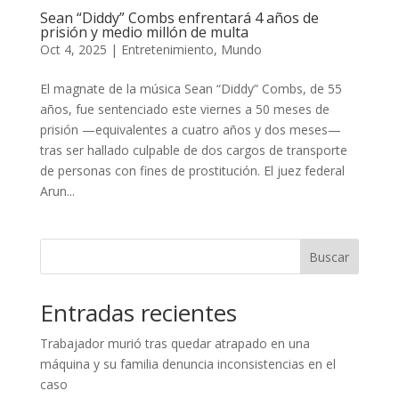
Sean “Diddy” Combs enfrentará 4 años de
prisión y medio millón de multa
Oct 4, 2025
|
Entretenimiento
,
Mundo
El magnate de la música Sean “Diddy” Combs, de 55
años, fue sentenciado este viernes a 50 meses de
prisión —equivalentes a cuatro años y dos meses—
tras ser hallado culpable de dos cargos de transporte
de personas con fines de prostitución. El juez federal
Arun...
Buscar
Entradas recientes
Trabajador murió tras quedar atrapado en una
máquina y su familia denuncia inconsistencias en el
caso