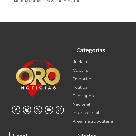
No hay comentarios que mostrar.
Categorías
Judicial
Cultura
Deportes
Política
El Avispero
Nacional
Internacional
Área metropolitana