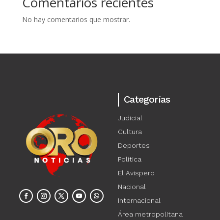
Comentarios recientes
No hay comentarios que mostrar.
Categorías
Judicial
Cultura
Deportes
Política
El Avispero
Nacional
Internacional
Área metropolitana