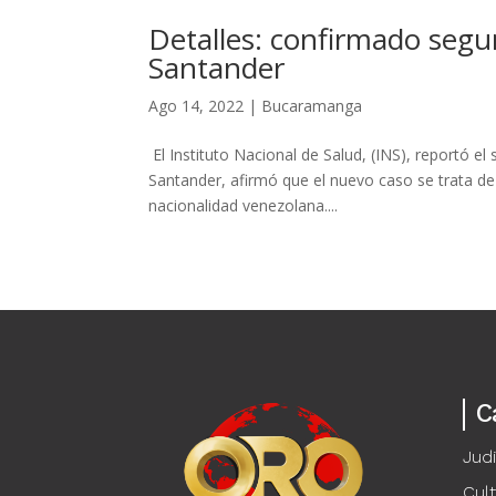
Detalles: confirmado segu
Santander
Ago 14, 2022
|
Bucaramanga
El Instituto Nacional de Salud, (INS), reportó e
Santander, afirmó que el nuevo caso se trata de
nacionalidad venezolana....
C
Judi
Cul