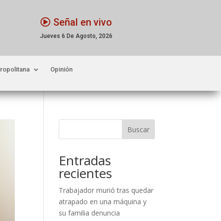
Señal en vivo
Jueves 6 De Agosto, 2026
ropolitana
Opinión
Buscar
Entradas
recientes
Trabajador murió tras quedar
atrapado en una máquina y
su familia denuncia