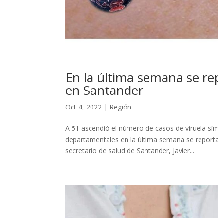
En la última semana se re
en Santander
Oct 4, 2022
|
Región
A 51 ascendió el número de casos de viruela sím
departamentales en la última semana se report
secretario de salud de Santander, Javier...