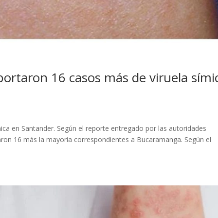
portaron 16 casos más de viruela sími
ica en Santander. Según el reporte entregado por las autoridades
aron 16 más la mayoría correspondientes a Bucaramanga. Según el