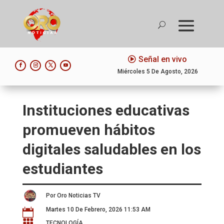
Señal en vivo
Miércoles 5 De Agosto, 2026
Instituciones educativas
promueven hábitos
digitales saludables en los
estudiantes
Por Oro Noticias TV
Martes 10 De Febrero, 2026 11:53 AM


TECNOLOGÍA